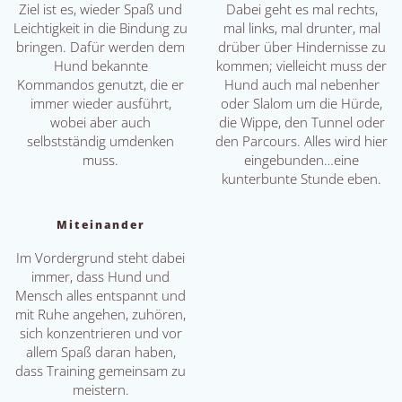
Ziel ist es, wieder Spaß und
Dabei geht es mal rechts,
Leichtigkeit in die Bindung zu
mal links, mal drunter, mal
bringen. Dafür werden dem
drüber über Hindernisse zu
Hund bekannte
kommen; vielleicht muss der
Kommandos genutzt, die er
Hund auch mal nebenher
immer wieder ausführt,
oder Slalom um die Hürde,
wobei aber auch
die Wippe, den Tunnel oder
selbstständig umdenken
den Parcours. Alles wird hier
muss.
eingebunden…eine
kunterbunte Stunde eben.
Miteinander
Im Vordergrund steht dabei
immer, dass Hund und
Mensch alles entspannt und
mit Ruhe angehen, zuhören,
sich konzentrieren und vor
allem Spaß daran haben,
dass Training gemeinsam zu
meistern.