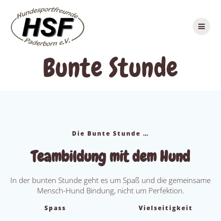
Skip
to
content
Bunte Stunde
Die Bunte Stunde …
Teambildung mit dem Hund
In der bunten Stunde geht es um Spaß und die gemeinsame
Mensch-Hund Bindung, nicht um Perfektion.
Spass
Vielseitigkeit